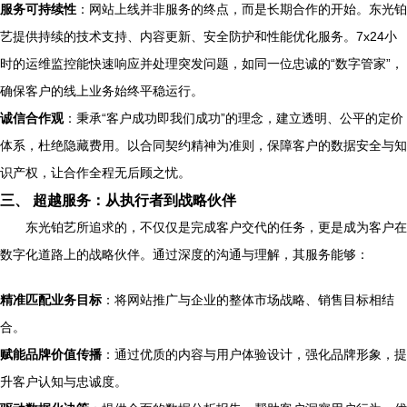
服务可持续性
：网站上线并非服务的终点，而是长期合作的开始。东光铂
艺提供持续的技术支持、内容更新、安全防护和性能优化服务。7x24小
时的运维监控能快速响应并处理突发问题，如同一位忠诚的“数字管家”，
确保客户的线上业务始终平稳运行。
诚信合作观
：秉承“客户成功即我们成功”的理念，建立透明、公平的定价
体系，杜绝隐藏费用。以合同契约精神为准则，保障客户的数据安全与知
识产权，让合作全程无后顾之忧。
三、 超越服务：从执行者到战略伙伴
东光铂艺所追求的，不仅仅是完成客户交代的任务，更是成为客户在
数字化道路上的战略伙伴。通过深度的沟通与理解，其服务能够：
精准匹配业务目标
：将网站推广与企业的整体市场战略、销售目标相结
合。
赋能品牌价值传播
：通过优质的内容与用户体验设计，强化品牌形象，提
升客户认知与忠诚度。