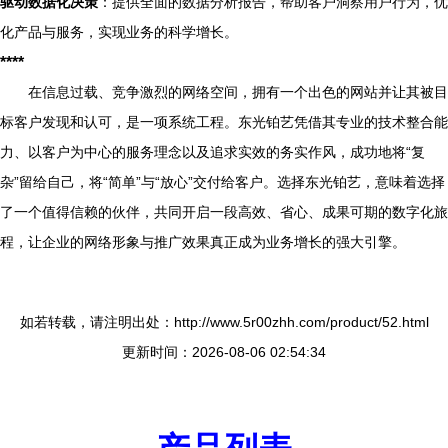
驱动数据化决策
：提供全面的数据分析报告，帮助客户洞察用户行为，优
化产品与服务，实现业务的科学增长。
****
在信息过载、竞争激烈的网络空间，拥有一个出色的网站并让其被目
标客户发现和认可，是一项系统工程。东光铂艺凭借其专业的技术整合能
力、以客户为中心的服务理念以及追求实效的务实作风，成功地将“复
杂”留给自己，将“简单”与“放心”交付给客户。选择东光铂艺，意味着选择
了一个值得信赖的伙伴，共同开启一段高效、省心、成果可期的数字化旅
程，让企业的网络形象与推广效果真正成为业务增长的强大引擎。
如若转载，请注明出处：http://www.5r00zhh.com/product/52.html
更新时间：2026-08-06 02:54:34