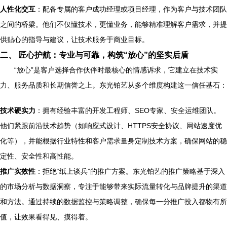
人性化交互
：配备专属的客户成功经理或项目经理，作为客户与技术团队
之间的桥梁。他们不仅懂技术，更懂业务，能够精准理解客户需求，并提
供贴心的指导与建议，让技术服务于商业目标。
二、 匠心护航：专业与可靠，构筑“放心”的坚实后盾
“放心”是客户选择合作伙伴时最核心的情感诉求，它建立在技术实
力、服务品质和长期信誉之上。东光铂艺从多个维度构建这一信任基石：
技术硬实力
：拥有经验丰富的开发工程师、SEO专家、安全运维团队。
他们紧跟前沿技术趋势（如响应式设计、HTTPS安全协议、网站速度优
化等），并能根据行业特性和客户需求量身定制技术方案，确保网站的稳
定性、安全性和高性能。
推广实效性
：拒绝“纸上谈兵”的推广方案。东光铂艺的推广策略基于深入
的市场分析与数据洞察，专注于能够带来实际流量转化与品牌提升的渠道
和方法。通过持续的数据监控与策略调整，确保每一分推广投入都物有所
值，让效果看得见、摸得着。